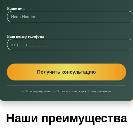
Ваше имя
Ваш номер телефона
✅ Конфиденциально • ✅ Профессионально • ✅ Результативно
Наши преимущества