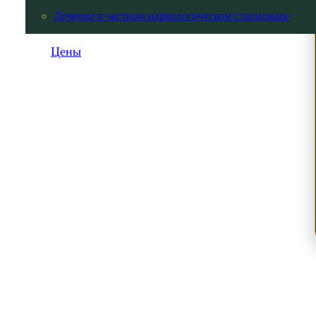
Лечение в частном наркологическом стационаре
Цены