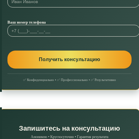
Ваш номер телефона
✅ Конфиденциально • ✅ Профессионально • ✅ Результативно
Запишитесь на консультацию
Анонимно • Круглосуточно • Гарантия результата