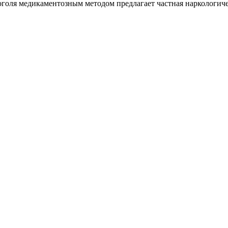
оголя медикаментозным методом предлагает частная наркологич