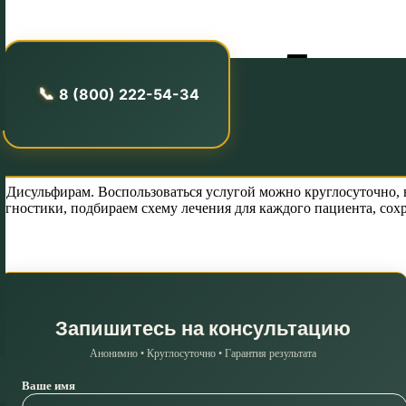
лкоголизма Дис
8 (800) 222-54-34
Дисульфирам. Воспользоваться услугой можно круглосуточно, в
ностики, подбираем схему лечения для каждого пациента, сохр
Запишитесь на консультацию
Анонимно • Круглосуточно • Гарантия результата
Ваше имя