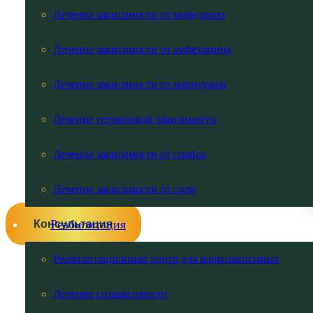
Лечение зависимости от мефедрона
Лечение зависимости от амфетамина
Лечение зависимости от марихуаны
Лечение героиновой зависимости
Лечение зависимости от спайса
Лечение зависимости от соли
Консультация
Реабилитация
Реабилитационный центр для наркозависимых
Лечение созависимости