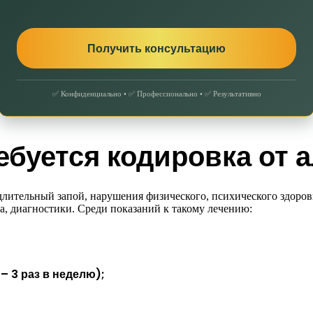
✅ Конфиденциально • ✅ Профессионально • ✅ Результативно
ебуется кодировка от 
лительный запой, нарушения физического, психического здоровь
га, диагностики. Среди показаний к такому лечению:
– 3 раз в неделю);