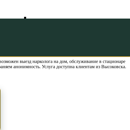
ульфирамом в
озможен выезд нарколога на дом, обслуживание в стационаре
аняем анонимность. Услуга доступна клиентам из Высоковска.