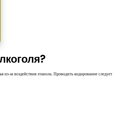
алкоголя?
я из-за воздействия этанола. Проводить кодирование следует