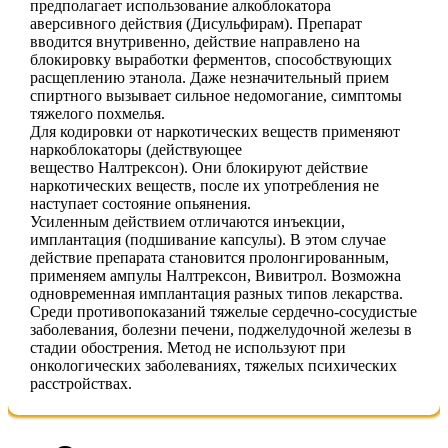
предполагает использование алкоблокатора
аверсивного действия (Дисульфирам). Препарат
вводится внутривенно, действие направлено на
блокировку выработки ферментов, способствующих
расщеплению этанола. Даже незначительный прием
спиртного вызывает сильное недомогание, симптомы
тяжелого похмелья.
Для кодировки от наркотических веществ применяют
наркоблокаторы (действующее
вещество Налтрексон). Они блокируют действие
наркотических веществ, после их употребления не
наступает состояние опьянения.
Усиленным действием отличаются инъекции,
имплантация (подшивание капсулы). В этом случае
действие препарата становится пролонгированным,
применяем ампулы Налтрексон, Вивитрол. Возможна
одновременная имплантация разных типов лекарства.
Среди противопоказаний тяжелые сердечно-сосудистые
заболевания, болезни печени, поджелудочной железы в
стадии обострения. Метод не используют при
онкологических заболеваниях, тяжелых психических
расстройствах.