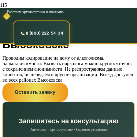
Работаем круглосуточно и анонимно
Кодирование от
алкоголизма на дому в
8 (800) 222-54-34
Высоковске
Проводим кодирование на дому от алкоголизма,
наркозависимости. Вызвать нарколога можно круглосуточно,
с сохранением анонимности. Не распространяем данные
клиентов, не передаем в другие организации. Выезд доступен
во всех районах Высоковска.
Оставить заявку
Запишитесь на консультацию
Анонимно • Круглосуточно • Гарантия результата